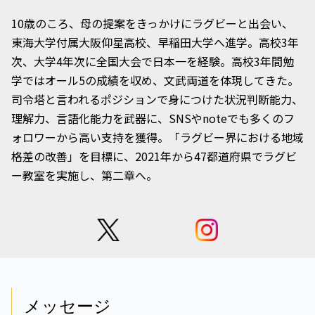
10歳のころ、母の提案をきっかけにラグビーと出会い、
東海大学付属大阪仰星高校、早稲田大学へ進学。高校3年
次、大学4年次に全国大会で日本一を経験。高校3年間勉
学ではオール5の成績を収め、文武両道を体現してきた。
司令塔と言われるポジションで身につけた状況判断能力、
理解力、言語化能力を武器に、SNSやnoteでも多くのフ
ォロワーから高い支持を獲得。「ラグビー界における地域
格差の改善」を目標に、2021年から47都道府県でラグビ
ー教室を実施し、第二章へ。
メッセージ