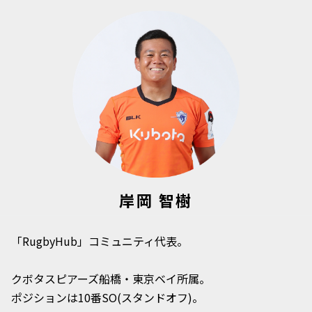
岸岡 智樹
「RugbyHub」コミュニティ代表。
クボタスピアーズ船橋・東京ベイ所属。
ポジションは10番SO(スタンドオフ)。