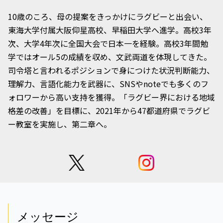
10歳のころ、母の提案をきっかけにラグビーと出会い、
東海大学付属大阪仰星高校、早稲田大学へ進学。高校3年
次、大学4年次に全国大会で日本一を経験。高校3年間勉
学ではオール5の成績を収め、文武両道を体現してきた。
司令塔と言われるポジションで身につけた状況判断能力、
理解力、言語化能力を武器に、SNSやnoteでも多くのフ
ォロワーから高い支持を獲得。「ラグビー界における地域
格差の改善」を目標に、2021年から47都道府県でラグビ
ー教室を実施し、第二章へ。
メッセージ