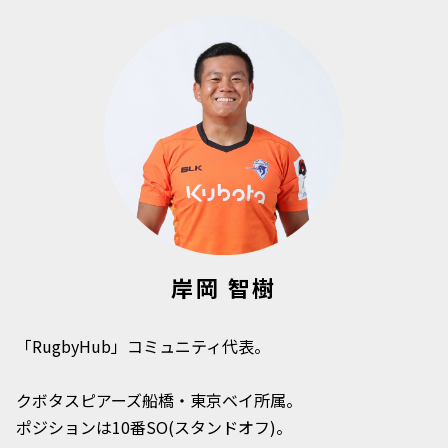
岸岡 智樹
「RugbyHub」コミュニティ代表。
クボタスピアーズ船橋・東京ベイ所属。
ポジションは10番SO(スタンドオフ)。