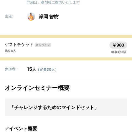
詳細は、参加後に案内いたします
岸岡 智樹
主催:
ゲストチケット
￥980
オンライン
残り 8人
事前決済
15
参加者：
人
（定員30人）
オンラインセミナー概要
「チャレンジするためのマインドセット」
✅
イベント概要