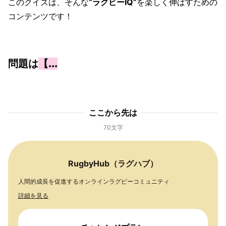
このクイズは、そんな
“ラグビーIQ”
を楽しく伸ばすための
コンテンツです！
問題は
【...
ここから先は
70文字
RugbyHub（ラグハブ）
人間的成長を促進するオンラインラグビーコミュニティ
詳細を見る