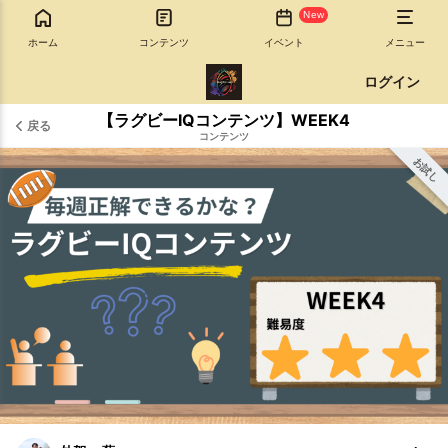
New
ホーム
コンテンツ
イベント
メニュー
ログイン
【ラグビーIQコンテンツ】WEEK4
戻る
コンテンツ
お試し