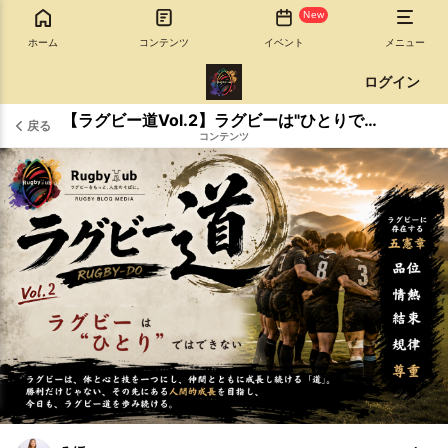
New
ホーム
コンテンツ
イベント
メニュー
ログイン
【ラグビー道Vol.2】ラグビーは"ひとりではできない
戻る
コンテンツ