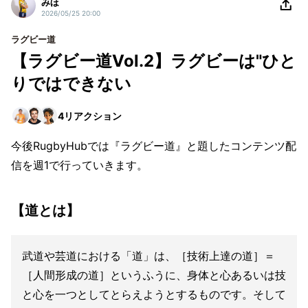
みほ
2026/05/25 20:00
ラグビー道
【ラグビー道Vol.2】ラグビーは"ひと
りではできない
4
リアクション
今後RugbyHubでは『ラグビー道』と題したコンテンツ配
信を週1で行っていきます。
【道とは】
武道や芸道における「道」は、［技術上達の道］＝
［人間形成の道］というふうに、身体と心あるいは技
と心を一つとしてとらえようとするものです。そして