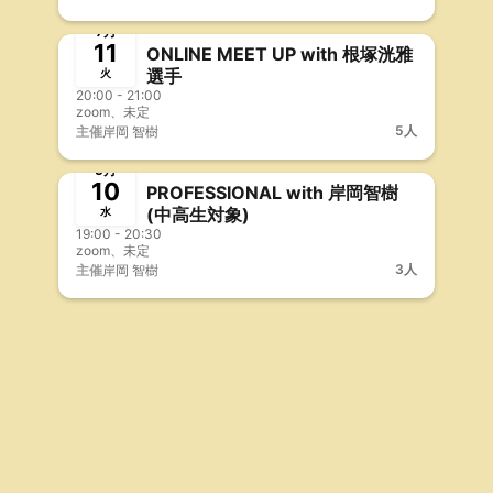
終了
事前決済
7月
11
ONLINE MEET UP with 根塚洸雅
選手
火
20:00 - 21:00
zoom、未定
5人
主催
岸岡 智樹
終了
5月
10
PROFESSIONAL with 岸岡智樹
(中高生対象)
水
19:00 - 20:30
zoom、未定
3人
主催
岸岡 智樹